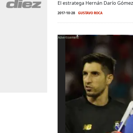
El estratega Hernán Darío Gómez 
2017-10-28
GUSTAVO ROCA
X