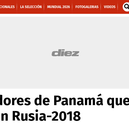
CIONALES
LA SELECCIÓN
MUNDIAL 2026
FOTOGALERIAS
VIDEOS
adores de Panamá que
en Rusia-2018