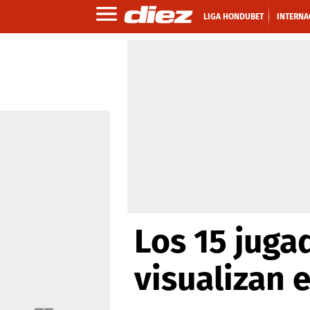
LIGA HONDUBET
INTERNA
Los 15 jug
visualizan 