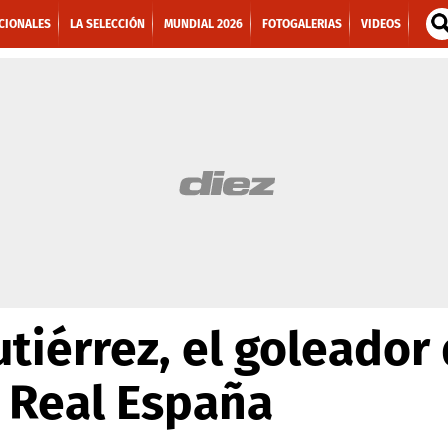
CIONALES
LA SELECCIÓN
MUNDIAL 2026
FOTOGALERIAS
VIDEOS
utiérrez, el goleador
 Real España