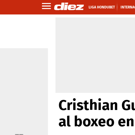
LIGA HONDUBET
INTERNA
Cristhian G
al boxeo en