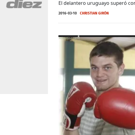
El delantero uruguayo superó con 
2016-03-10
CHRISTIAN GIRÓN
X