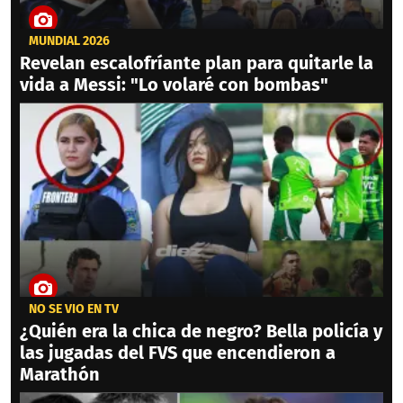
MUNDIAL 2026
Revelan escalofríante plan para quitarle la
vida a Messi: "Lo volaré con bombas"
NO SE VIO EN TV
¿Quién era la chica de negro? Bella policía y
las jugadas del FVS que encendieron a
Marathón