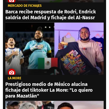
MERCADO DE FICHAJES
Barca recibe respuesta de Rodri, Endrick
saldría del Madrid y fichaje del Al-Nassr
LA MORE
Prestigioso medio de México alucina
fichaje del tiktoker La More: "Lo quiero
para Mazatlán"