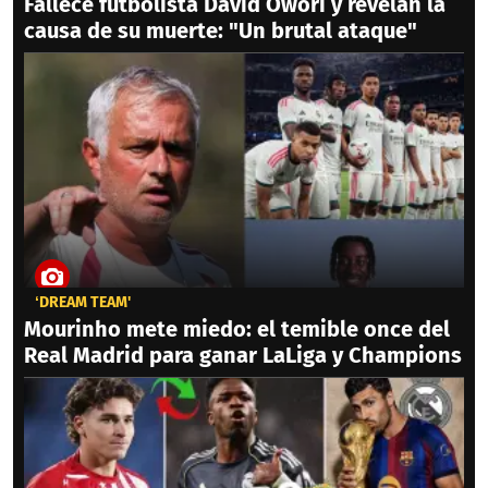
Fallece futbolista David Owori y revelan la
causa de su muerte: "Un brutal ataque"
‘DREAM TEAM'
Mourinho mete miedo: el temible once del
Real Madrid para ganar LaLiga y Champions