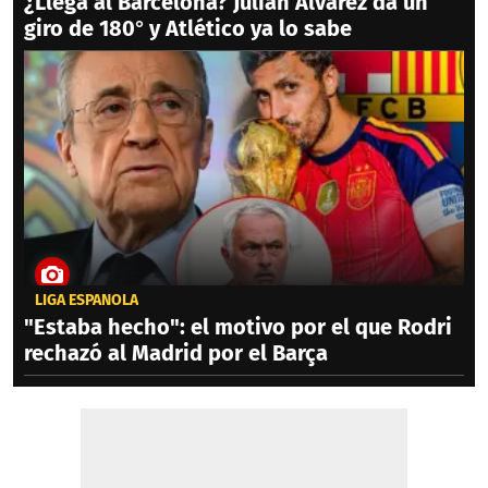
¿Llega al Barcelona? Julián Álvarez da un
giro de 180° y Atlético ya lo sabe
LIGA ESPAÑOLA
"Estaba hecho": el motivo por el que Rodri
rechazó al Madrid por el Barça