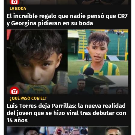
LA BODA
El increíble regalo que nadie pensó que CR7
y Georgina pidieran en su boda
¿QUÉ PASÓ CON ÉL?
Luis Torres deja Parrillas: la nueva realidad
del joven que se hizo viral tras debutar con
14 años