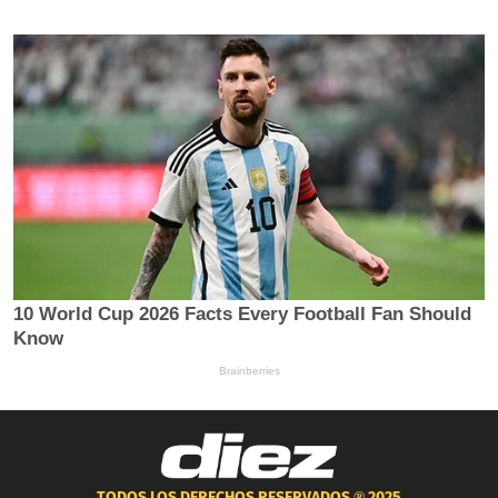
TODOS LOS DERECHOS RESERVADOS ®
2025