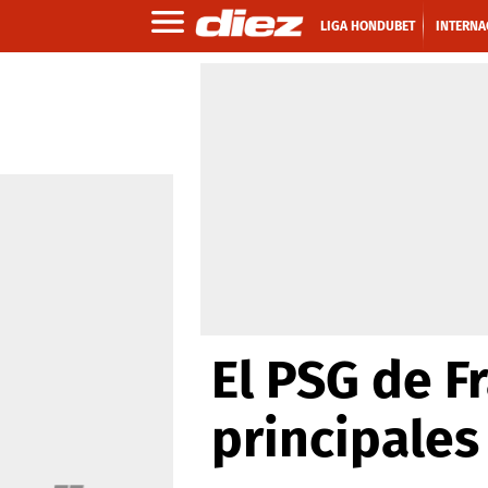
LIGA HONDUBET
INTERNA
El PSG de Fr
principales