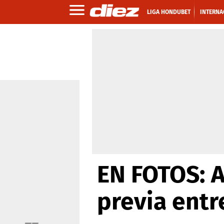
LIGA HONDUBET
INTERNA
EN FOTOS: A
previa entr