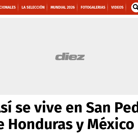
CIONALES
LA SELECCIÓN
MUNDIAL 2026
FOTOGALERIAS
VIDEOS
sí se vive en San Ped
e Honduras y México