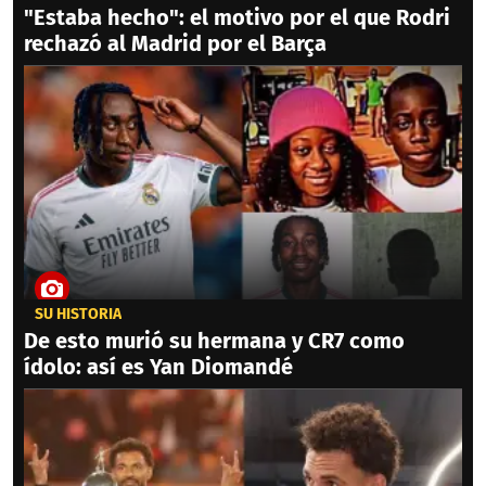
"Estaba hecho": el motivo por el que Rodri
rechazó al Madrid por el Barça
SU HISTORIA
De esto murió su hermana y CR7 como
ídolo: así es Yan Diomandé