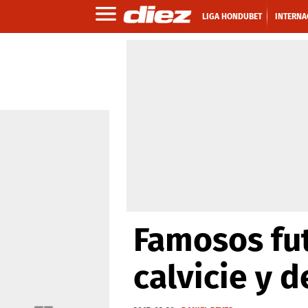
LIGA HONDUBET
INTERNA
Famosos fut
calvicie y d