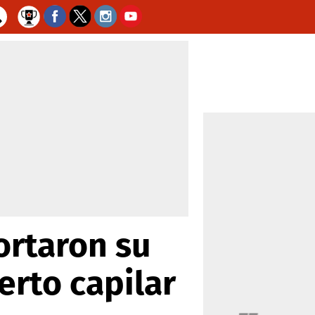
ortaron su
erto capilar