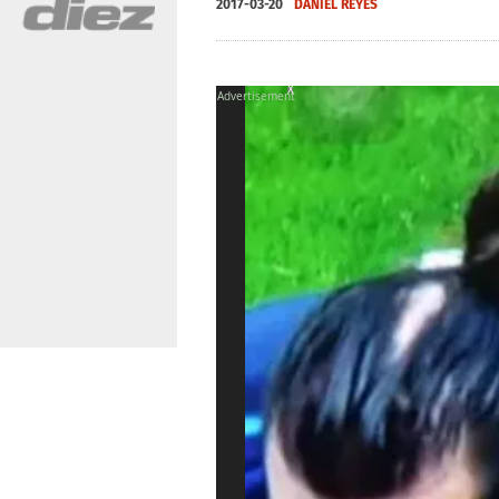
2017-03-20
DANIEL REYES
X