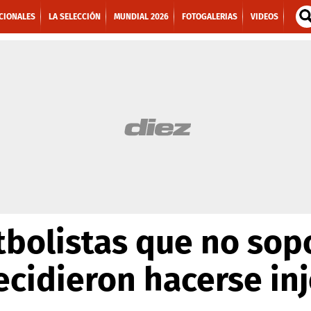
CIONALES
LA SELECCIÓN
MUNDIAL 2026
FOTOGALERIAS
VIDEOS
bolistas que no sop
ecidieron hacerse inj