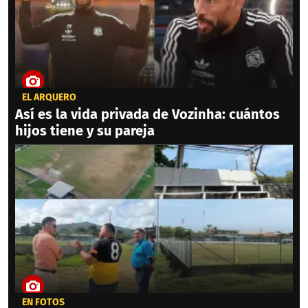
EL ARQUERO
Así es la vida privada de Vozinha: cuántos
hijos tiene y su pareja
EN FOTOS