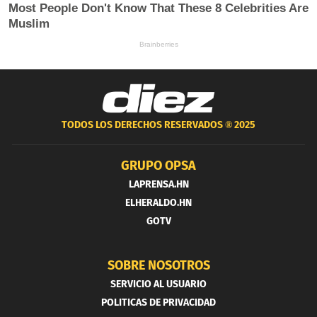
TODOS LOS DERECHOS RESERVADOS ®
2025
GRUPO OPSA
LAPRENSA.HN
ELHERALDO.HN
GOTV
SOBRE NOSOTROS
SERVICIO AL USUARIO
POLITICAS DE PRIVACIDAD