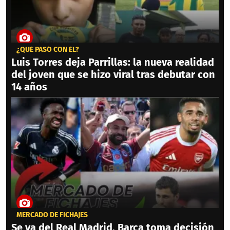
¿QUÉ PASÓ CON ÉL?
Luis Torres deja Parrillas: la nueva realidad
del joven que se hizo viral tras debutar con
14 años
MERCADO DE FICHAJES
Se va del Real Madrid, Barca toma decisión