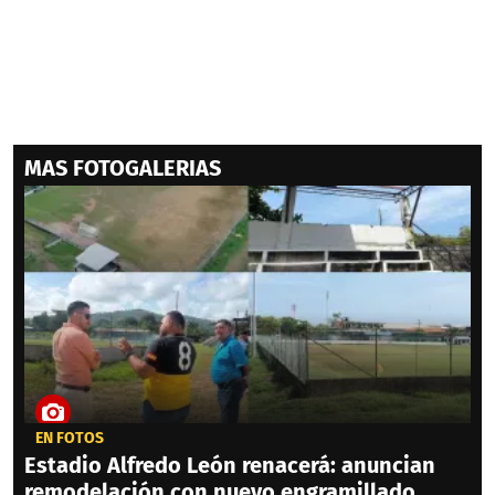
MAS FOTOGALERIAS
EN FOTOS
Estadio Alfredo León renacerá: anuncian
remodelación con nuevo engramillado