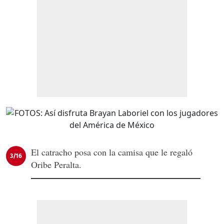
El catracho posa con la camisa que le regaló
3/16
Oribe Peralta.