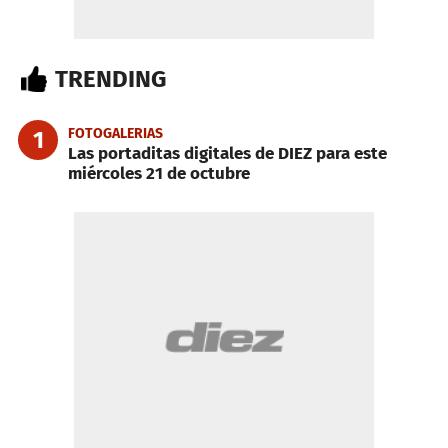
TRENDING
FOTOGALERIAS
1
Las portaditas digitales de DIEZ para este
miércoles 21 de octubre