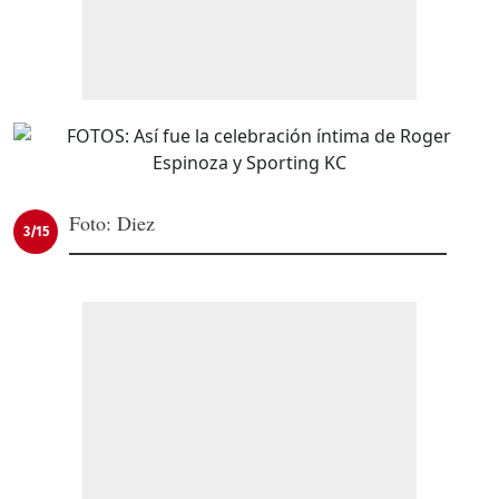
Foto: Diez
3/15