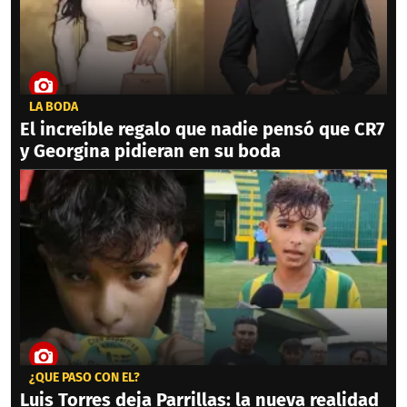
LA BODA
El increíble regalo que nadie pensó que CR7
y Georgina pidieran en su boda
¿QUÉ PASÓ CON ÉL?
Luis Torres deja Parrillas: la nueva realidad