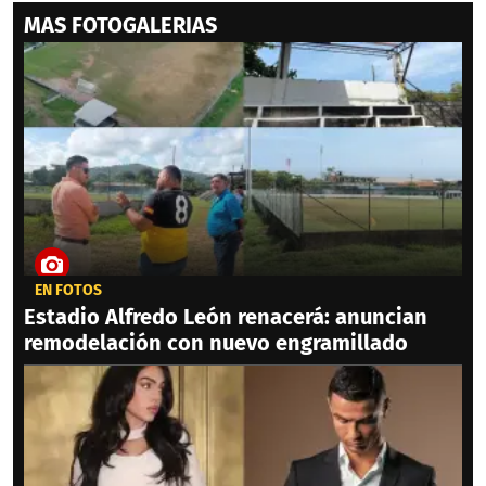
MAS FOTOGALERIAS
EN FOTOS
Estadio Alfredo León renacerá: anuncian
remodelación con nuevo engramillado