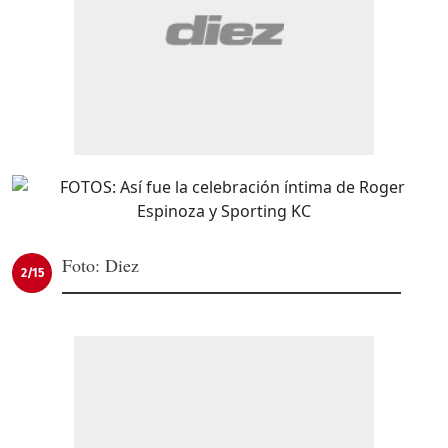
Foto: Diez
2/15