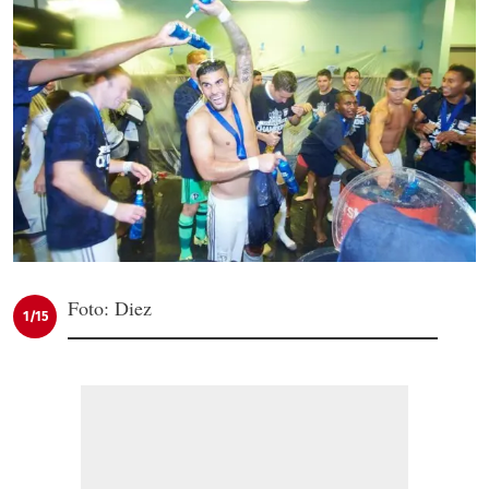
Foto: Diez
1/15