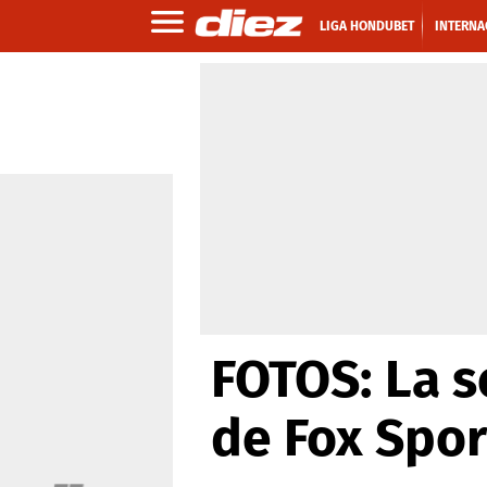
LIGA HONDUBET
INTERNA
FOTOS: La se
de Fox Spor