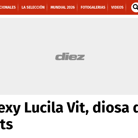
CIONALES
LA SELECCIÓN
MUNDIAL 2026
FOTOGALERIAS
VIDEOS
xy Lucila Vit, diosa 
ts