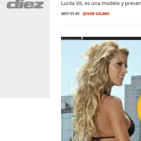
Lucila Vit, es una modelo y prese
2017-11-01
JEISON SOLANO
X