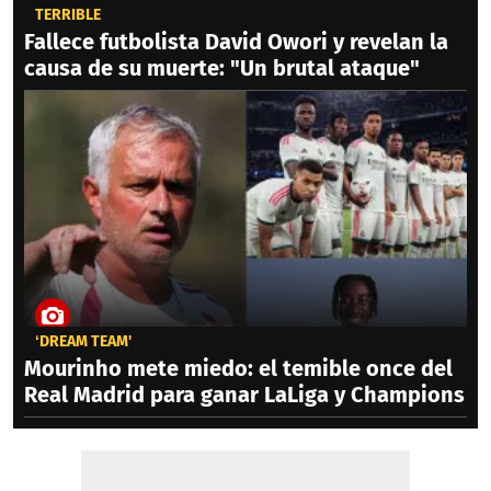
TERRIBLE
Fallece futbolista David Owori y revelan la
causa de su muerte: "Un brutal ataque"
‘DREAM TEAM'
Mourinho mete miedo: el temible once del
Real Madrid para ganar LaLiga y Champions