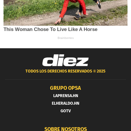
TODOS LOS DERECHOS RESERVADOS ®
2025
GRUPO OPSA
LAPRENSA.HN
ELHERALDO.HN
GOTV
SOBRE NOSOTROS