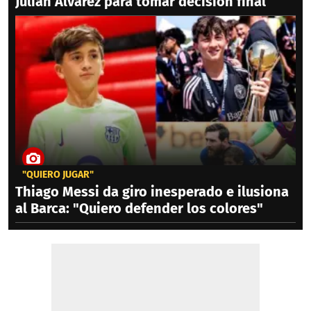
Julián Álvarez para tomar decisión final
"QUIERO JUGAR"
Thiago Messi da giro inesperado e ilusiona
al Barca: "Quiero defender los colores"