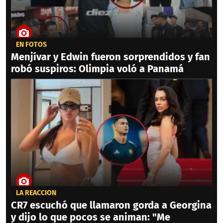
EN FOTOS
Menjívar y Edwin fueron sorprendidos y fan
robó suspiros: Olimpia voló a Panamá
LA REACCIÓN
CR7 escuchó que llamaron gorda a Georgina
y dijo lo que pocos se animan: "Me