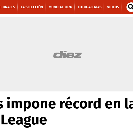
CIONALES
LA SELECCIÓN
MUNDIAL 2026
FOTOGALERIAS
VIDEOS
as impone récord en l
 League