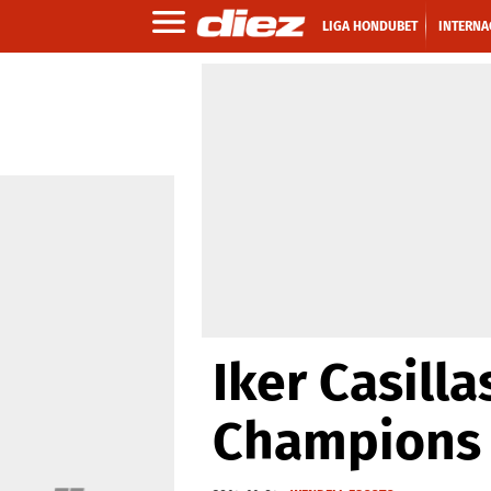
LIGA HONDUBET
INTERNA
Iker Casill
Champions