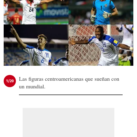
Las figuras centroamericanas que sueñan con
1/20
un mundial.