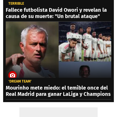
TERRIBLE
Fallece futbolista David Owori y revelan la
causa de su muerte: "Un brutal ataque"
‘DREAM TEAM'
Mourinho mete miedo: el temible once del
Real Madrid para ganar LaLiga y Champions