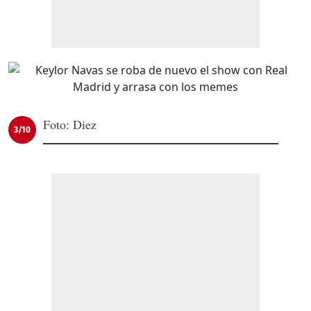
Foto: Diez
3/10