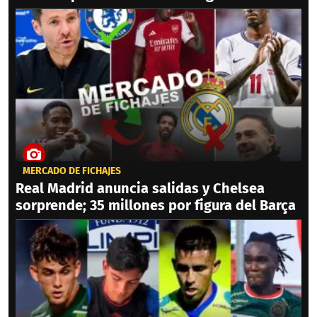
MERCADO DE FICHAJES
Real Madrid anuncia salidas y Chelsea
sorprende; 35 millones por figura del Barça