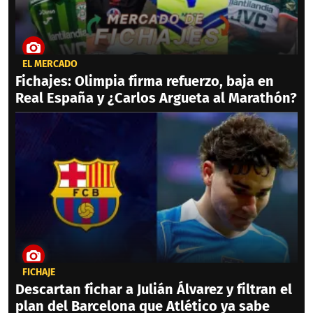
EL MERCADO
Fichajes: Olimpia firma refuerzo, baja en
Real España y ¿Carlos Argueta al Marathón?
FICHAJE
Descartan fichar a Julián Álvarez y filtran el
plan del Barcelona que Atlético ya sabe