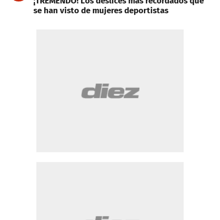
¡TREMENDO! Los deslices más recordados que
se han visto de mujeres deportistas