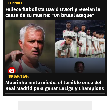
TERRIBLE
Fallece futbolista David Owori y revelan la
causa de su muerte: "Un brutal ataque"
‘DREAM TEAM'
Mourinho mete miedo: el temible once del
Real Madrid para ganar LaLiga y Champions