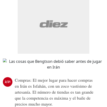
Compras: El mejor lugar para hacer compras
2/21
en Irán es Isfahán, con un zoco vastísimo de
artesanía. El número de tiendas es tan grande
que la competencia es máxima y el baile de
precios mucho mayor.