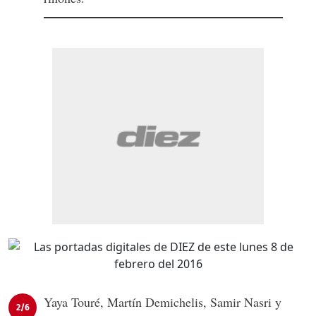
Yaya Touré, Martín Demichelis, Samir Nasri y
2/6