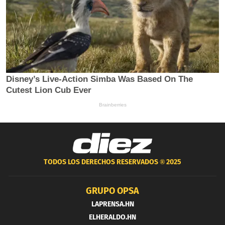
TODOS LOS DERECHOS RESERVADOS ®
2025
GRUPO OPSA
LAPRENSA.HN
ELHERALDO.HN