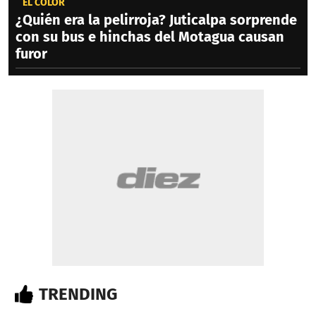
EL COLOR
¿Quién era la pelirroja? Juticalpa sorprende
con su bus e hinchas del Motagua causan
furor
TRENDING