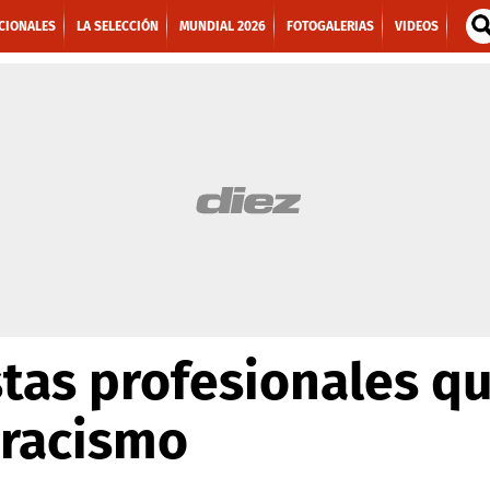
CIONALES
LA SELECCIÓN
MUNDIAL 2026
FOTOGALERIAS
VIDEOS
stas profesionales q
 racismo