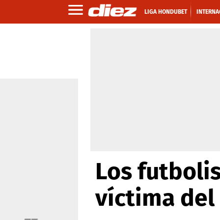
LIGA HONDUBET
INTERNA
Los futboli
víctima del