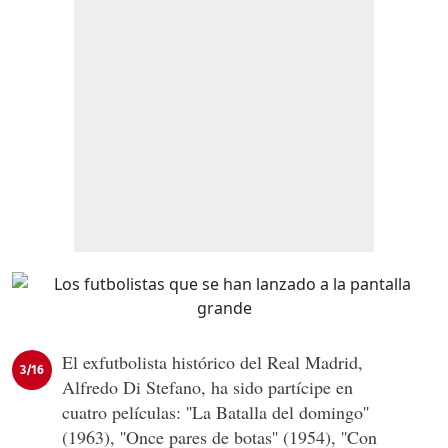
El exfutbolista histórico del Real Madrid,
3/16
Alfredo Di Stefano, ha sido partícipe en
cuatro películas: ''La Batalla del domingo''
(1963), ''Once pares de botas'' (1954), ''Con