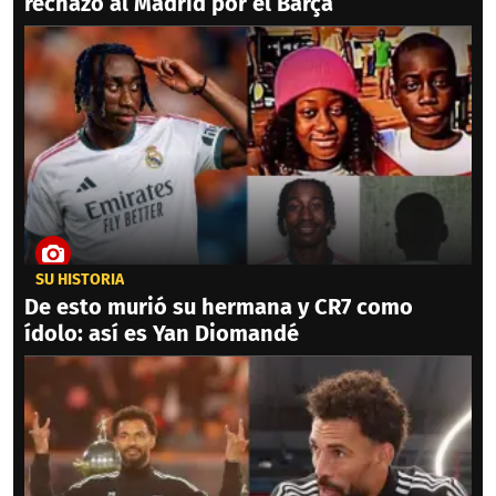
rechazó al Madrid por el Barça
SU HISTORIA
De esto murió su hermana y CR7 como
ídolo: así es Yan Diomandé