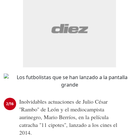
Inolvidables actuaciones de Julio César
2/16
''Rambo'' de León y el mediocampista
aurinegro, Mario Berríos, en la película
catracha ''11 cipotes'', lanzado a los cines el
2014.