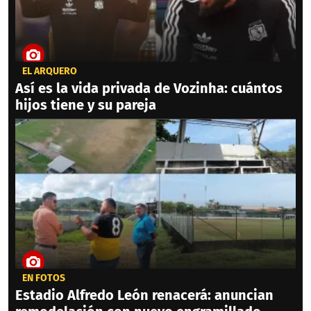
EL ARQUERO
Así es la vida privada de Vozinha: cuántos
hijos tiene y su pareja
EN FOTOS
Estadio Alfredo León renacerá: anuncian