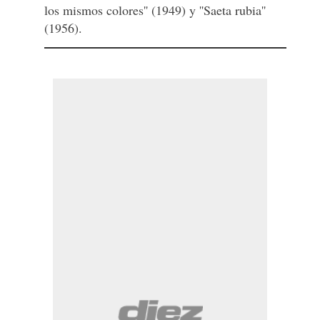
los mismos colores'' (1949) y ''Saeta rubia''
(1956).