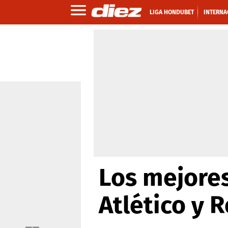
LIGA HONDUBET
INTERNA
Los mejores
Atlético y 