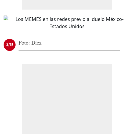
Foto: Diez
3/15