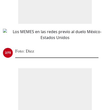
Foto: Diez
2/15