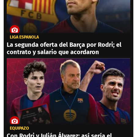
LIGA ESPAÑOLA
La segunda oferta del Barça por Rodri; el
contrato y salario que acordaron
EQUIPAZO
Con Rodri y Julián Álvarez: así sería el