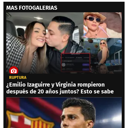
MAS FOTOGALERIAS
RUPTURA
¿Emilio Izaguirre y Virginia rompieron
después de 20 años juntos? Esto se sabe