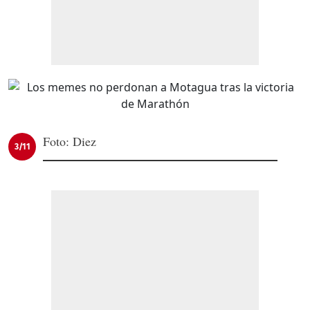
Foto: Diez
3/11