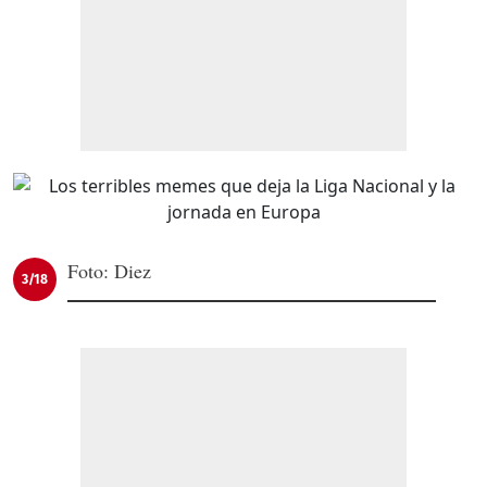
Foto: Diez
3/18