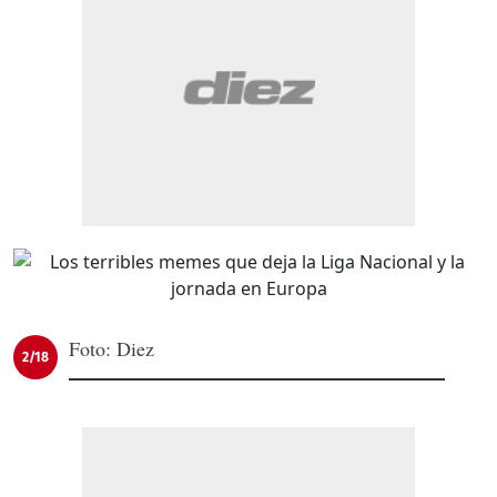
Foto: Diez
2/18