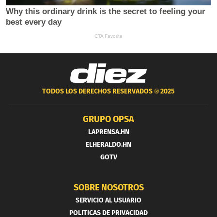
TODOS LOS DERECHOS RESERVADOS ®
2025
GRUPO OPSA
LAPRENSA.HN
ELHERALDO.HN
GOTV
SOBRE NOSOTROS
SERVICIO AL USUARIO
POLITICAS DE PRIVACIDAD