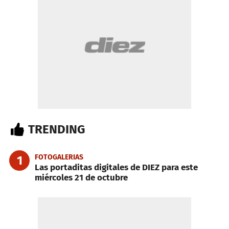
TRENDING
FOTOGALERIAS
1
Las portaditas digitales de DIEZ para este
miércoles 21 de octubre