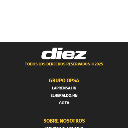
TODOS LOS DERECHOS RESERVADOS ®
2025
GRUPO OPSA
LAPRENSA.HN
ELHERALDO.HN
GOTV
SOBRE NOSOTROS