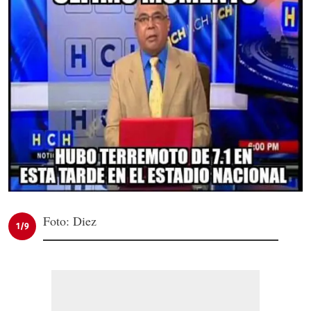
Foto: Diez
1/9