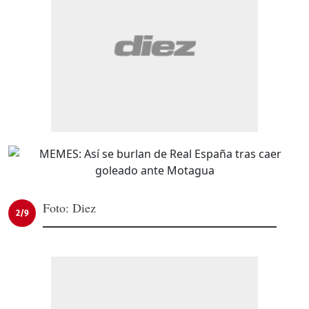
Foto: Diez
2/9