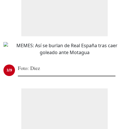
Foto: Diez
3/9