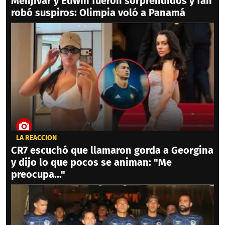
Menjívar y Edwin fueron sorprendidos y fan
robó suspiros: Olimpia voló a Panamá
LA REACCIÓN
CR7 escuchó que llamaron gorda a Georgina
y dijo lo que pocos se animan: "Me
preocupa..."