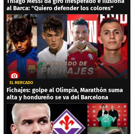
Thiago Messi da giro inesperado e ilusiona
al Barca: "Quiero defender los colores"
EL MERCADO
Fichajes: golpe al Olimpia, Marathón suma
alta y hondureño se va del Barcelona