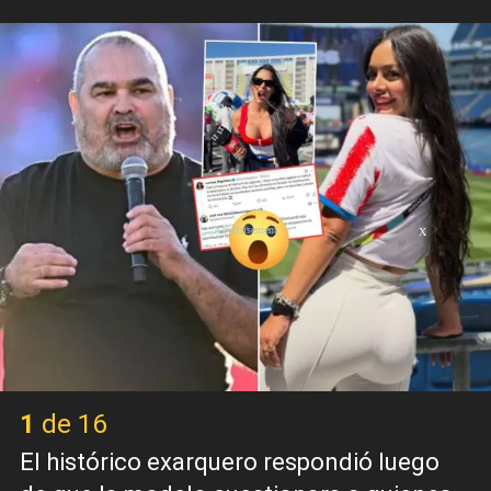
X
1 de 16
El histórico exarquero respondió luego