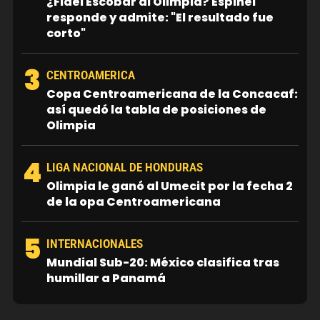
¿Fidel Escobar al Olimpia? Espinel
responde y admite: "El resultado fue
corto"
3
CENTROAMERICA
Copa Centroamericana de la Concacaf:
así quedó la tabla de posiciones de
Olimpia
4
LIGA NACIONAL DE HONDURAS
Olimpia le ganó al Umecit por la fecha 2
de la opa Centroamericana
5
INTERNACIONALES
Mundial Sub-20: México clasifica tras
humillar a Panamá