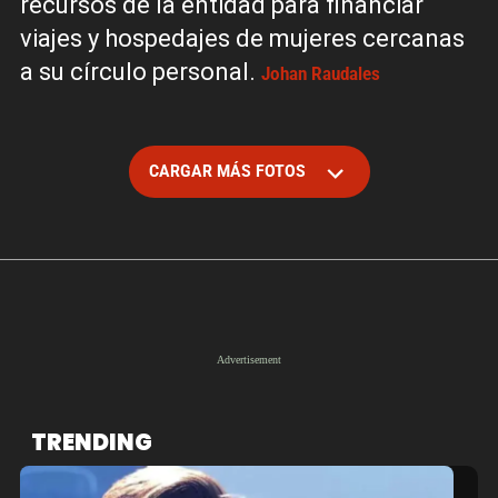
recursos de la entidad para financiar
viajes y hospedajes de mujeres cercanas
a su círculo personal.
Johan Raudales
CARGAR MÁS FOTOS
TRENDING