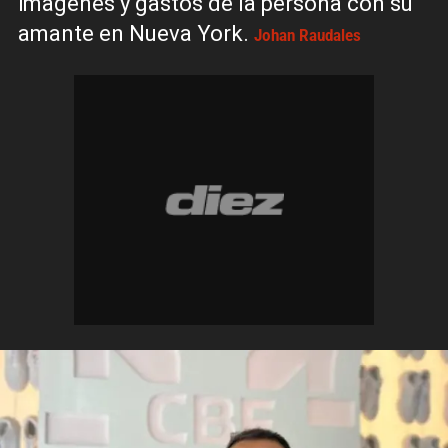
imágenes y gastos de la persona con su
amante en Nueva York.
Johan Raudales