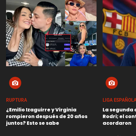
RUPTURA
LIGA ESPAÑOL
¿Emilio Izaguirre y Virginia
La segunda o
rompieron después de 20 años
Rodri; el con
juntos? Esto se sabe
acordaron