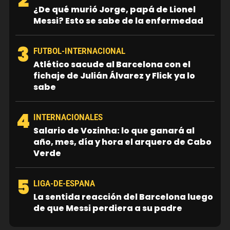
¿De qué murió Jorge, papá de Lionel
Messi? Esto se sabe de la enfermedad
3
FUTBOL-INTERNACIONAL
Atlético sacude al Barcelona con el
fichaje de Julián Álvarez y Flick ya lo
sabe
4
INTERNACIONALES
Salario de Vozinha: lo que ganará al
año, mes, día y hora el arquero de Cabo
Verde
5
LIGA-DE-ESPANA
La sentida reacción del Barcelona luego
de que Messi perdiera a su padre