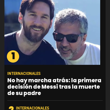
1
INTERNACIONALES
No hay marcha atrás: la primera
decisión de Messi tras la muerte
de su padre
2
INTERNACIONALES