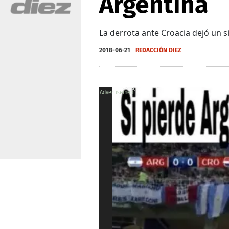
Argentina
La derrota ante Croacia dejó un s
2018-06-21
REDACCIÓN DIEZ
X