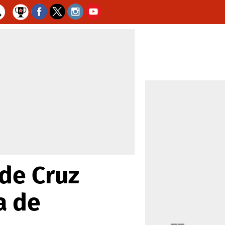
de Cruz
a de