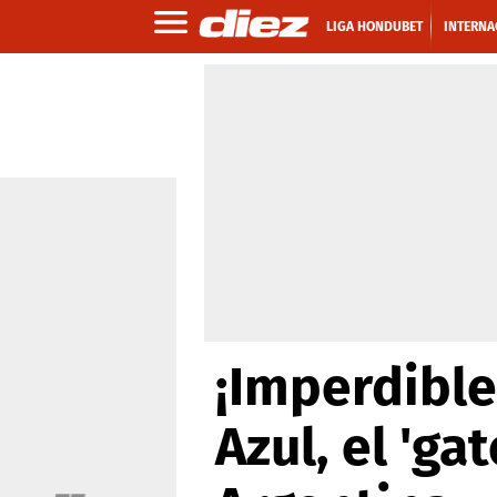
LIGA HONDUBET
INTERNA
¡Imperdibl
Azul, el 'ga