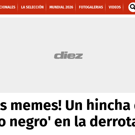
CIONALES
LA SELECCIÓN
MUNDIAL 2026
FOTOGALERIAS
VIDEOS
es memes! Un hincha 
to negro' en la derrot