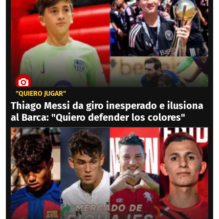
"QUIERO JUGAR"
Thiago Messi da giro inesperado e ilusiona
al Barca: "Quiero defender los colores"