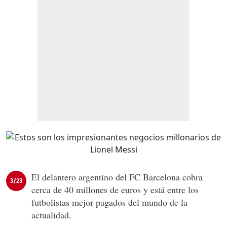
El delantero argentino del FC Barcelona cobra
3/23
cerca de 40 millones de euros y está entre los
futbolistas mejor pagados del mundo de la
actualidad.