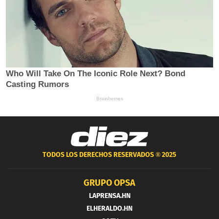
TODOS LOS DERECHOS RESERVADOS ®
2025
GRUPO OPSA
LAPRENSA.HN
ELHERALDO.HN