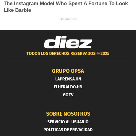
TODOS LOS DERECHOS RESERVADOS ®
2025
GRUPO OPSA
LAPRENSA.HN
ELHERALDO.HN
GOTV
SOBRE NOSOTROS
SERVICIO AL USUARIO
POLITICAS DE PRIVACIDAD