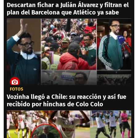
Descartan fichar a Julián Álvarez y filtran el
plan del Barcelona que Atlético ya sabe
FOTOS
Vozinha llegó a Chile: su reacción y así fue
recibido por hinchas de Colo Colo