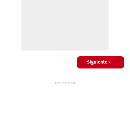
Siguiente >