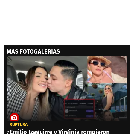
MAS FOTOGALERIAS
RUPTURA
¿Emilio Izaguirre y Virginia rompieron