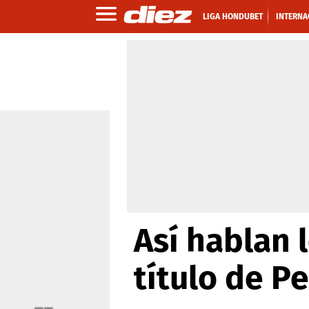
LIGA HONDUBET
INTERNA
Así hablan 
título de P