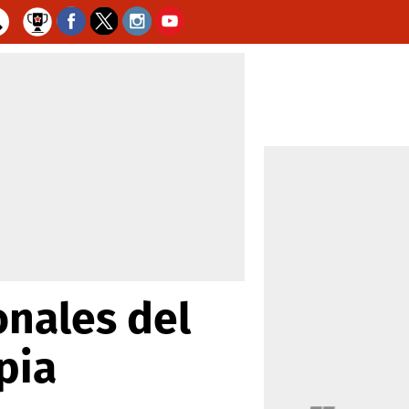
onales del
pia