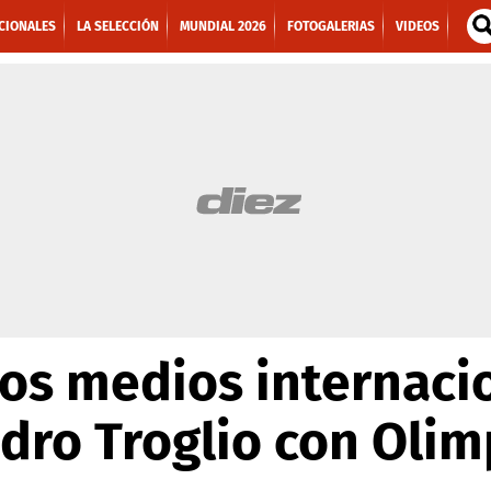
CIONALES
LA SELECCIÓN
MUNDIAL 2026
FOTOGALERIAS
VIDEOS
los medios internaci
edro Troglio con Olim