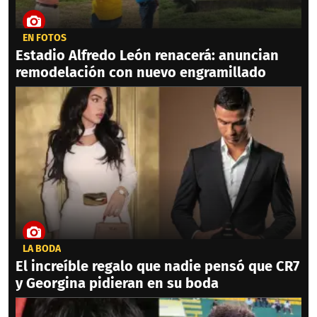
EN FOTOS
Estadio Alfredo León renacerá: anuncian
remodelación con nuevo engramillado
LA BODA
El increíble regalo que nadie pensó que CR7
y Georgina pidieran en su boda