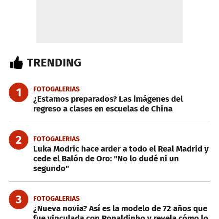
TRENDING
FOTOGALERIAS
1
¿Estamos preparados? Las imágenes del
regreso a clases en escuelas de China
2
FOTOGALERIAS
Luka Modric hace arder a todo el Real Madrid y
cede el Balón de Oro: "No lo dudé ni un
segundo"
3
FOTOGALERIAS
¿Nueva novia? Así es la modelo de 72 años que
fue vinculada con Ronaldinho y revela cómo lo