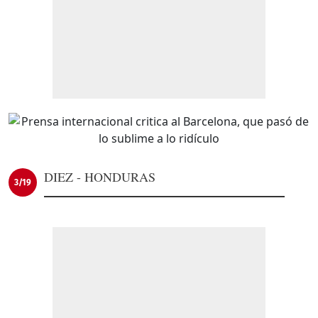
DIEZ - HONDURAS
3/19