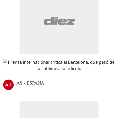
AS - ESPAÑA
2/19