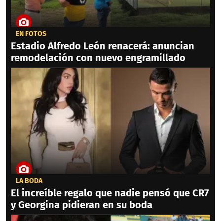
EN FOTOS
Estadio Alfredo León renacerá: anuncian
remodelación con nuevo engramillado
LA BODA
El increíble regalo que nadie pensó que CR7
y Georgina pidieran en su boda