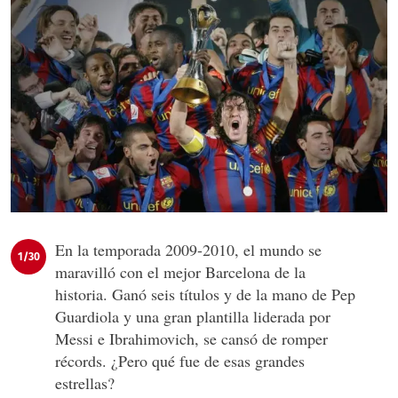
En la temporada 2009-2010, el mundo se
1/30
maravilló con el mejor Barcelona de la
historia. Ganó seis títulos y de la mano de Pep
Guardiola y una gran plantilla liderada por
Messi e Ibrahimovich, se cansó de romper
récords. ¿Pero qué fue de esas grandes
estrellas?