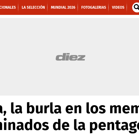
CIONALES
LA SELECCIÓN
MUNDIAL 2026
FOTOGALERIAS
VIDEOS
, la burla en los me
minados de la pentag