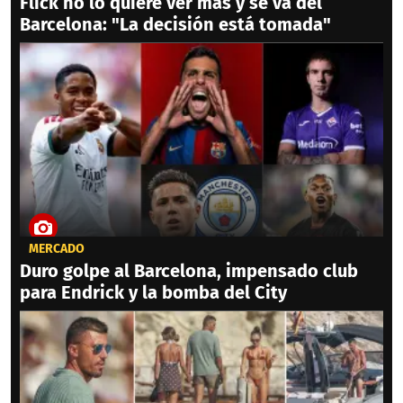
Flick no lo quiere ver más y se va del
Barcelona: "La decisión está tomada"
MERCADO
Duro golpe al Barcelona, impensado club
para Endrick y la bomba del City