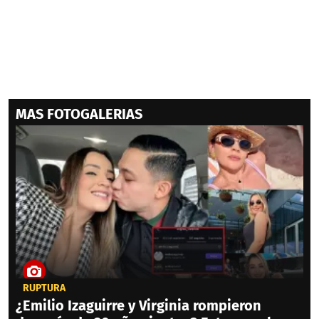
MAS FOTOGALERIAS
RUPTURA
¿Emilio Izaguirre y Virginia rompieron