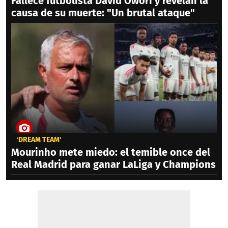
Fallece futbolista David Owori y revelan la
causa de su muerte: "Un brutal ataque"
‘DREAM TEAM'
Mourinho mete miedo: el temible once del
Real Madrid para ganar LaLiga y Champions