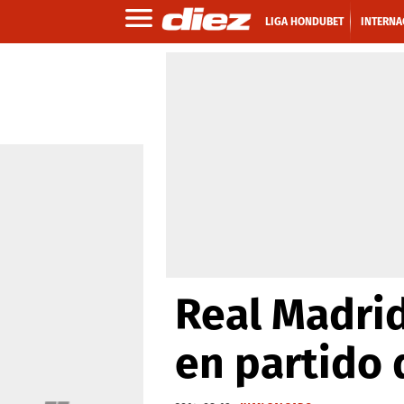
LIGA HONDUBET
INTERNA
Real Madrid
en partido 