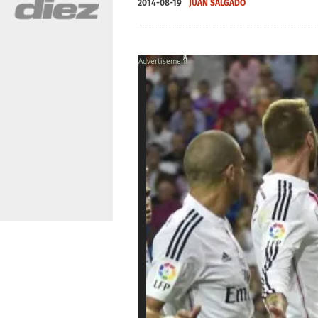
2014-08-19
JUAN SALGADO
X