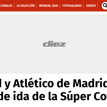
CIONALES
LA SELECCIÓN
MUNDIAL 2026
FOTOGALERIAS
VIDEOS
 y Atlético de Madr
de ida de la Súper C