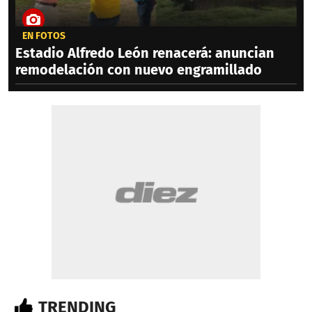
EN FOTOS
Estadio Alfredo León renacerá: anuncian
remodelación con nuevo engramillado
TRENDING