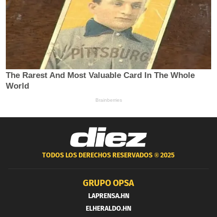
TODOS LOS DERECHOS RESERVADOS ®
2025
GRUPO OPSA
LAPRENSA.HN
ELHERALDO.HN