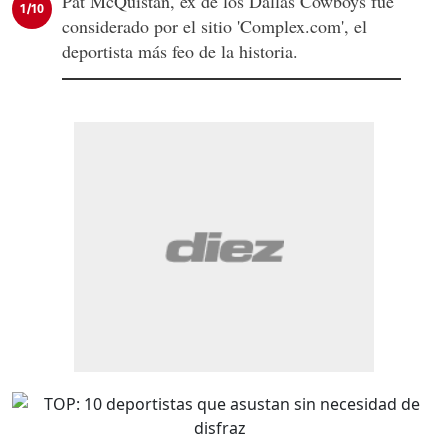
Pat McQuistan, ex de los Dallas Cowboys fue
1/10
considerado por el sitio 'Complex.com', el
deportista más feo de la historia.