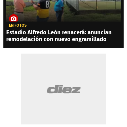
EN FOTOS
Estadio Alfredo León renacerá: anuncian
remodelación con nuevo engramillado