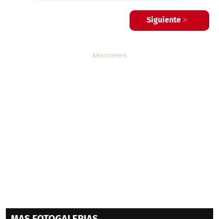
Siguiente >
MAS FOTOGALERIAS