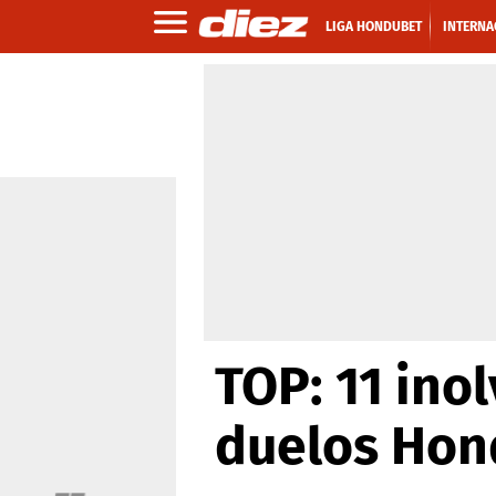
LIGA HONDUBET
INTERNA
TOP: 11 ino
duelos Hon