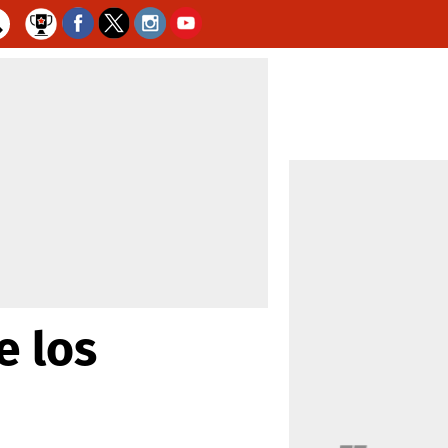
e los