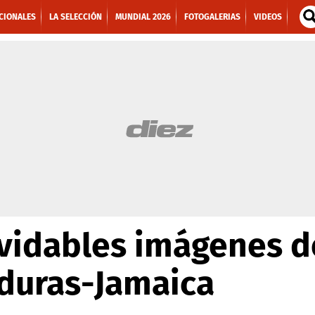
CIONALES
LA SELECCIÓN
MUNDIAL 2026
FOTOGALERIAS
VIDEOS
lvidables imágenes d
duras-Jamaica