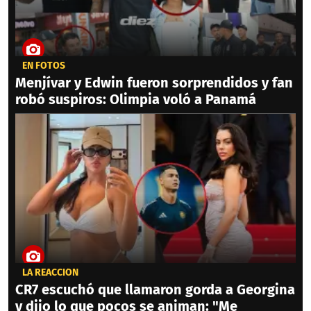
EN FOTOS
Menjívar y Edwin fueron sorprendidos y fan
robó suspiros: Olimpia voló a Panamá
LA REACCIÓN
CR7 escuchó que llamaron gorda a Georgina
y dijo lo que pocos se animan: "Me