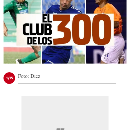
Foto: Diez
1/15