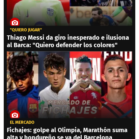
"QUIERO JUGAR"
Thiago Messi da giro inesperado e ilusiona
al Barca: "Quiero defender los colores"
EL MERCADO
Fichajes: golpe al Olimpia, Marathón suma
alta y hondureño se va del Barcelona